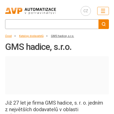
☰
CZ
Úvod
Katalog dodavatelů
GMS hadice, s.r.o.
GMS hadice, s.r.o.
Již 27 let je firma GMS hadice, s. r. o. jedním
z největších dodavatelů v oblasti