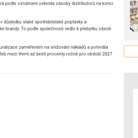
terá podle oznámení ovlivnila zásoby distributorů na konci
 v důsledku slabé spotřebitelské poptávky a
é brandy. To podle společnosti vedlo k přebytku zásob
uralizace zaměřeném na snižování nákladů a potvrdila
eb mezi třemi až šesti procenty ročně pro období 2027