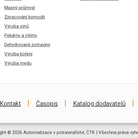
Masný průmysl
Zpracování komodit
Výroba sýrů
Pekárny a mlýny
Dehydrované potraviny
Výroba koření
Výroba medu
Kontakt
Časopis
Katalog dodavatelů
ght © 2026 Automatizace v potravinářství, ČTK | Všechna práva vyh