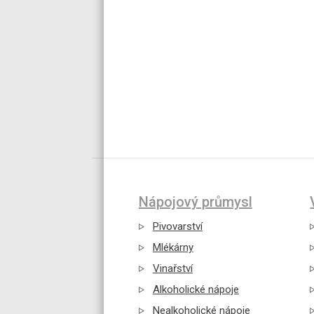
Nápojový průmysl
Pivovarství
Mlékárny
Vinařství
Alkoholické nápoje
Nealkoholické nápoje