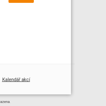
Kalendář akcí
razena.