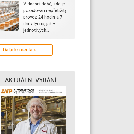
V dnešní době, kde je
požadován nepřetržitý
provoz 24 hodin a 7
dní v týdnu, jak v
jednotlivých…
Další komentáře
AKTUÁLNÍ VYDÁNÍ