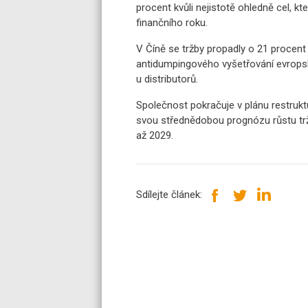
procent kvůli nejistotě ohledně cel, k
finančního roku.
V Číně se tržby propadly o 21 procent
antidumpingového vyšetřování evropsk
u distributorů.
Společnost pokračuje v plánu restrukt
svou střednědobou prognózu růstu trž
až 2029.
Sdílejte článek: