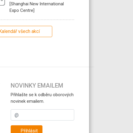
[Shanghai New International
Expo Centre]
Kalendář všech akcí
NOVINKY EMAILEM
Přihlašte se k odběru oborových
novinek emailem.
Přihlásit