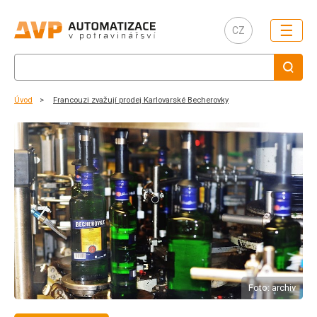
☰
CZ
Úvod
Francouzi zvažují prodej Karlovarské Becherovky
Foto: archiv