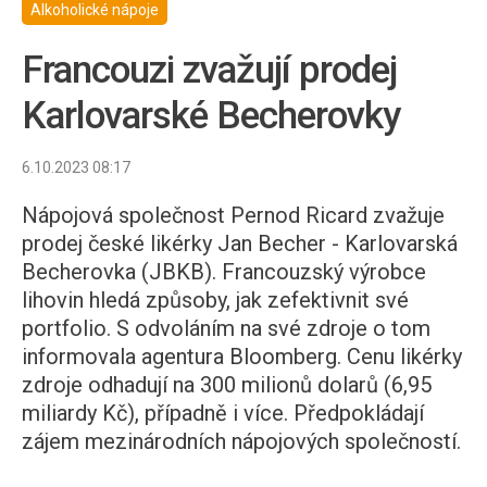
Alkoholické nápoje
Francouzi zvažují prodej
Karlovarské Becherovky
6.10.2023 08:17
Nápojová společnost Pernod Ricard zvažuje
prodej české likérky Jan Becher - Karlovarská
Becherovka (JBKB). Francouzský výrobce
lihovin hledá způsoby, jak zefektivnit své
portfolio. S odvoláním na své zdroje o tom
informovala agentura Bloomberg. Cenu likérky
zdroje odhadují na 300 milionů dolarů (6,95
miliardy Kč), případně i více. Předpokládají
zájem mezinárodních nápojových společností.