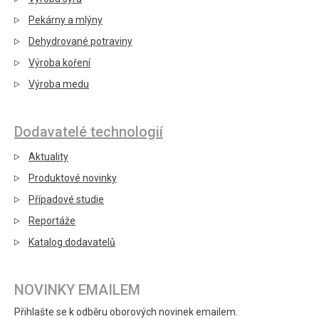
Pekárny a mlýny
Dehydrované potraviny
Výroba koření
Výroba medu
Dodavatelé technologií
Aktuality
Produktové novinky
Případové studie
Reportáže
Katalog dodavatelů
NOVINKY EMAILEM
Přihlašte se k odběru oborových novinek emailem.