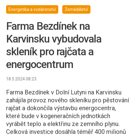
Energetika a vodárenství
Zemědělství
Farma Bezdínek na
Karvinsku vybudovala
skleník pro rajčata a
energocentrum
18.5.2024 08:23
Farma Bezdínek v Dolní Lutyni na Karvinsku
zahájila provoz nového skleníku pro pěstování
rajčat a dokončila výstavbu energocentra,
které bude v kogeneračních jednotkách
vyrábět teplo a elektřinu ze zemního plynu.
Celková investice dosáhla téměř 400 milionů