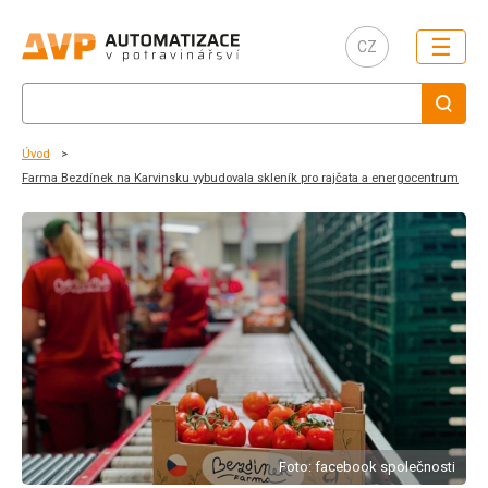
☰
CZ
Úvod
Farma Bezdínek na Karvinsku vybudovala skleník pro rajčata a energocentrum
Foto: facebook společnosti