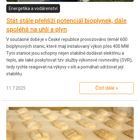
Energetika a vodárenství
Stát stále přehlíží potenciál bioplynek, dále
spoléhá na uhlí a plyn
V současné době je v České republice provozováno téměř 600
bioplynových stanic, které mají instalovaný výkon přes 400 MW.
Tyto stanice jsou schopny nejen stabilně dodávat elektřinu a
teplo, ale také poskytovat tzv. služby výkonové rovnováhy (SVR),
tedy rychle reagovat na výkyvy v síti a pomáhat udržovat její
stabilitu.
Číst dále
11.7.2025