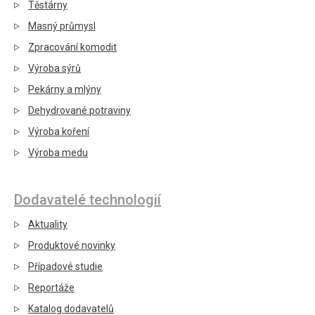
Těstárny
Masný průmysl
Zpracování komodit
Výroba sýrů
Pekárny a mlýny
Dehydrované potraviny
Výroba koření
Výroba medu
Dodavatelé technologií
Aktuality
Produktové novinky
Případové studie
Reportáže
Katalog dodavatelů