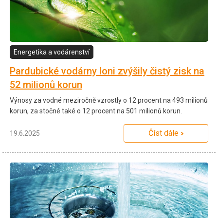
Energetika a vodárenství
Pardubické vodárny loni zvýšily čistý zisk na
52 milionů korun
Výnosy za vodné meziročně vzrostly o 12 procent na 493 milionů
korun, za stočné také o 12 procent na 501 milionů korun.
Číst dále
19.6.2025