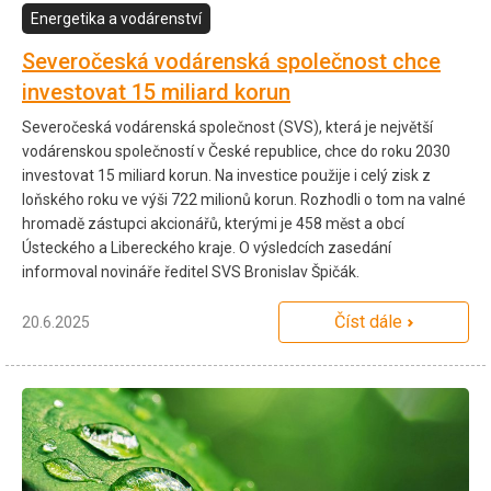
Energetika a vodárenství
Severočeská vodárenská společnost chce
investovat 15 miliard korun
Severočeská vodárenská společnost (SVS), která je největší
vodárenskou společností v České republice, chce do roku 2030
investovat 15 miliard korun. Na investice použije i celý zisk z
loňského roku ve výši 722 milionů korun. Rozhodli o tom na valné
hromadě zástupci akcionářů, kterými je 458 měst a obcí
Ústeckého a Libereckého kraje. O výsledcích zasedání
informoval novináře ředitel SVS Bronislav Špičák.
Číst dále
20.6.2025