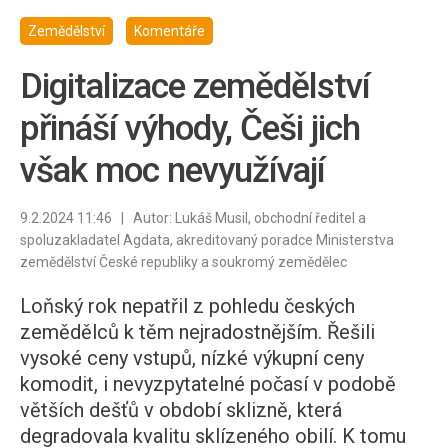
Zemědělství
Komentáře
Digitalizace zemědělství
přináší výhody, Češi jich
však moc nevyužívají
9.2.2024 11:46 | Autor: Lukáš Musil, obchodní ředitel a
spoluzakladatel Agdata, akreditovaný poradce Ministerstva
zemědělství České republiky a soukromý zemědělec
Loňský rok nepatřil z pohledu českých
zemědělců k těm nejradostnějším. Řešili
vysoké ceny vstupů, nízké výkupní ceny
komodit, i nevyzpytatelné počasí v podobě
větších dešťů v období sklizně, která
degradovala kvalitu sklízeného obilí. K tomu