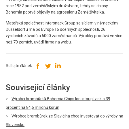
roce 1982 pod zemědělským družstvem, tehdy se chipsy
Bohemia poprvé objevily na agrosalonu Země živitelka.
Mateřská společnost Intersnack Group se sídlem v německém
Düsseldorfu má po Evropě 16 dceřiných společností, 26
výrobních závodů a 6000 zaměstnanců. Výrobky prodává ve více
než 70 zemích, uvádí firma na webu.
Sdílejte článek:
Související články
Výrobci brambůrků Bohemia Chips loni stoupl zisk o 39
procent na 84,6 milionu korun
Výrobce brambůrek ze Slavičína chce investovat do výroby na
Slovensku