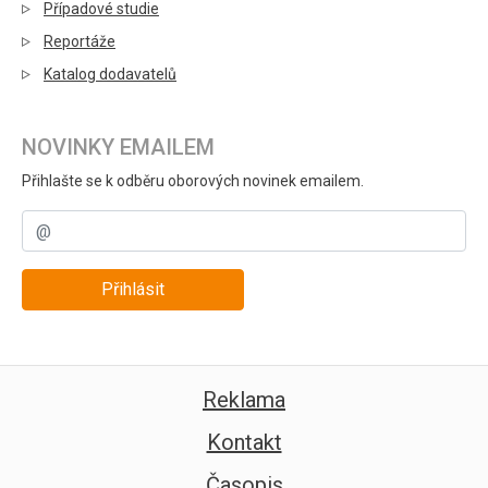
Případové studie
Reportáže
Katalog dodavatelů
NOVINKY EMAILEM
Přihlašte se k odběru oborových novinek emailem.
Přihlásit
Reklama
Kontakt
Časopis