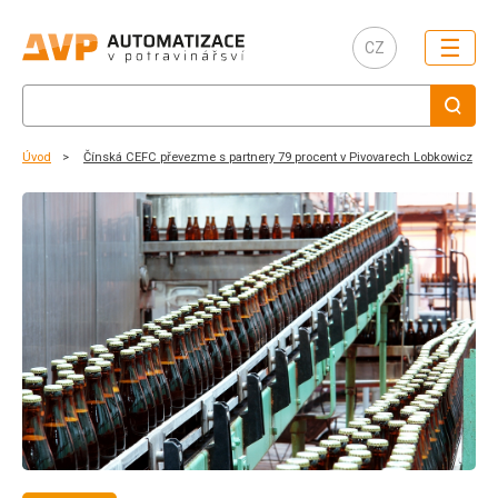
☰
CZ
Úvod
Čínská CEFC převezme s partnery 79 procent v Pivovarech Lobkowicz