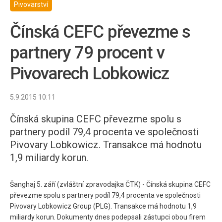
Pivovarství
Čínská CEFC převezme s
partnery 79 procent v
Pivovarech Lobkowicz
5.9.2015 10:11
Čínská skupina CEFC převezme spolu s
partnery podíl 79,4 procenta ve společnosti
Pivovary Lobkowicz. Transakce má hodnotu
1,9 miliardy korun.
Šanghaj 5. září (zvláštní zpravodajka ČTK) - Čínská skupina CEFC
převezme spolu s partnery podíl 79,4 procenta ve společnosti
Pivovary Lobkowicz Group (PLG). Transakce má hodnotu 1,9
miliardy korun. Dokumenty dnes podepsali zástupci obou firem