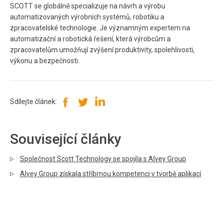
SCOTT se globálně specializuje na návrh a výrobu
automatizovaných výrobních systémů, robotiku a
zpracovatelské technologie. Je významným expertem na
automatizační a robotická řešení, která výrobcům a
zpracovatelům umožňují zvýšení produktivity, spolehlivosti,
výkonu a bezpečnosti.
Sdílejte článek:
Související články
Společnost Scott Technology se spojila s Alvey Group
Alvey Group získala stříbrnou kompetenci v tvorbě aplikací