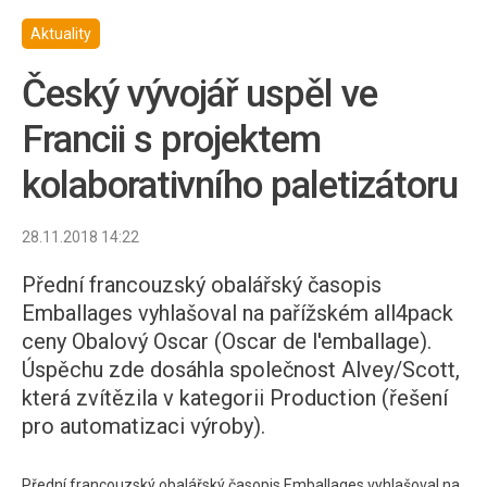
Aktuality
Český vývojář uspěl ve
Francii s projektem
kolaborativního paletizátoru
28.11.2018 14:22
Přední francouzský obalářský časopis
Emballages vyhlašoval na pařížském all4pack
ceny Obalový Oscar (Oscar de l'emballage).
Úspěchu zde dosáhla společnost Alvey/Scott,
která zvítězila v kategorii Production (řešení
pro automatizaci výroby).
Přední francouzský obalářský časopis Emballages vyhlašoval na