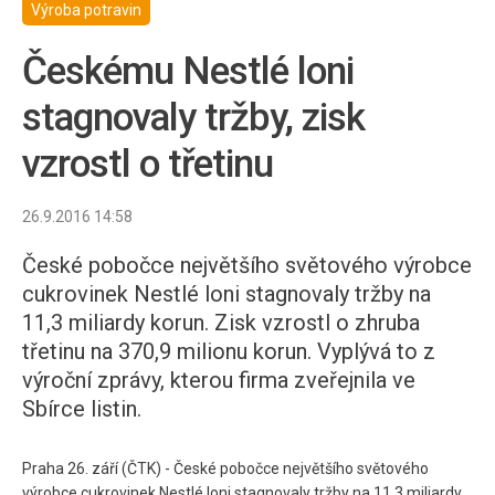
Výroba potravin
Českému Nestlé loni
stagnovaly tržby, zisk
vzrostl o třetinu
26.9.2016 14:58
České pobočce největšího světového výrobce
cukrovinek Nestlé loni stagnovaly tržby na
11,3 miliardy korun. Zisk vzrostl o zhruba
třetinu na 370,9 milionu korun. Vyplývá to z
výroční zprávy, kterou firma zveřejnila ve
Sbírce listin.
Praha 26. září (ČTK) - České pobočce největšího světového
výrobce cukrovinek Nestlé loni stagnovaly tržby na 11,3 miliardy