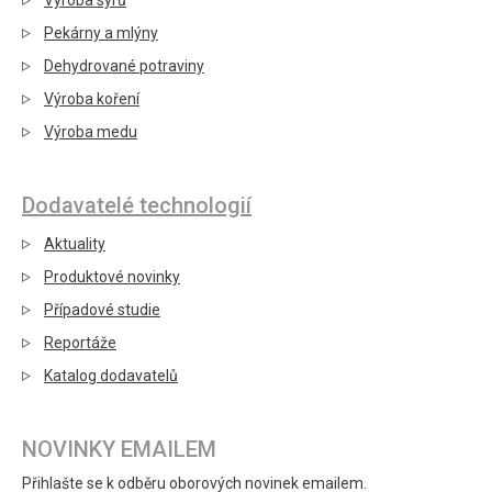
Výroba sýrů
Pekárny a mlýny
Dehydrované potraviny
Výroba koření
Výroba medu
Dodavatelé technologií
Aktuality
Produktové novinky
Případové studie
Reportáže
Katalog dodavatelů
NOVINKY EMAILEM
Přihlašte se k odběru oborových novinek emailem.