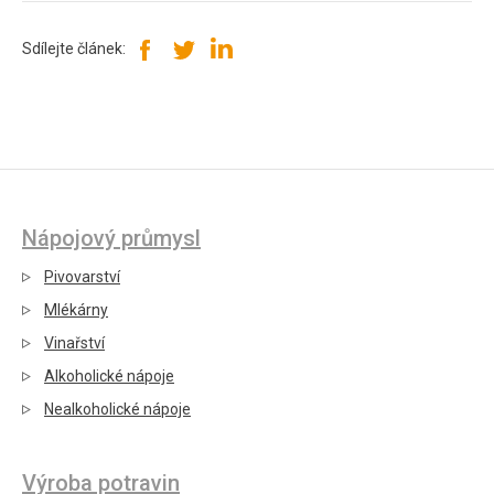
Sdílejte článek:
Nápojový průmysl
Pivovarství
Mlékárny
Vinařství
Alkoholické nápoje
Nealkoholické nápoje
Výroba potravin