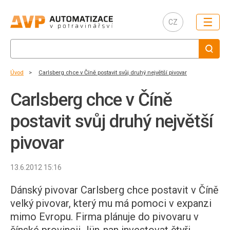
☰
CZ
Úvod
Carlsberg chce v Číně postavit svůj druhý největší pivovar
Carlsberg chce v Číně
postavit svůj druhý největší
pivovar
13.6.2012 15:16
Dánský pivovar Carlsberg chce postavit v Číně
velký pivovar, který mu má pomoci v expanzi
mimo Evropu. Firma plánuje do pivovaru v