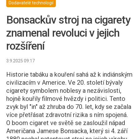
Dodavatelé technologií
Bonsackův stroj na cigarety
znamenal revoluci v jejich
rozšíření
3.9.2025 09:17
Historie tabáku a kouření sahá až k indiánským
civilizacím v Americe. Ve 20. století bývaly
cigarety symbolem noblesy a nezávislosti,
hojně kouřily filmové hvězdy i politici. Tento
zvyk byl "in" až zhruba do 70. let, kdy se začala
více přetřásat zdravotní rizika s ním spojená.
O boom cigaret ve světě se zasloužil nápad
Američana Jamese Bonsacka, který si 4. září