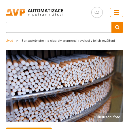
☰
CZ
Úvod
Bonsackův stroj na cigarety znamenal revoluci v jejich rozšíření
ilustrační foto