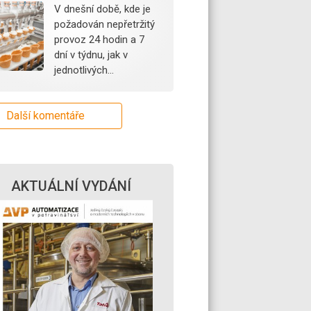
V dnešní době, kde je
požadován nepřetržitý
provoz 24 hodin a 7
dní v týdnu, jak v
jednotlivých…
Další komentáře
AKTUÁLNÍ VYDÁNÍ