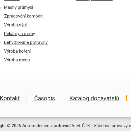
Masný průmysl
Zpracování komodit
Výroba sýrů
Pekárny a mlýny
Dehydrované potraviny
Výroba koření
Výroba medu
Kontakt
Časopis
Katalog dodavatelů
ght © 2026 Automatizace v potravinářství, ČTK | Všechna práva vyh