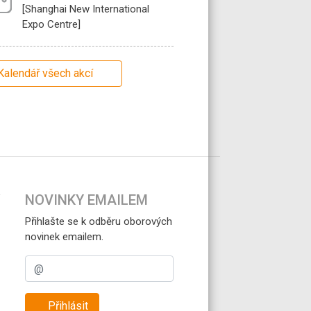
[Shanghai New International
Expo Centre]
Kalendář všech akcí
NOVINKY EMAILEM
Přihlašte se k odběru oborových
novinek emailem.
Přihlásit