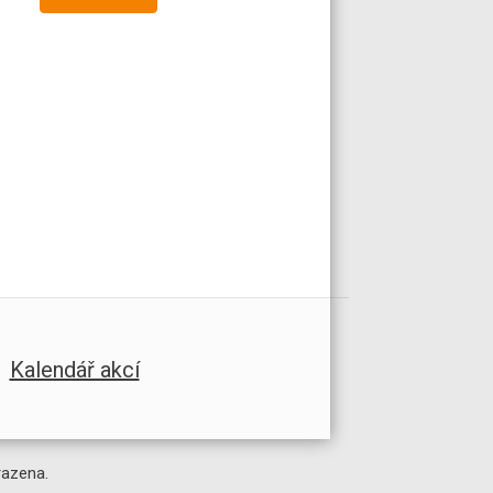
Kalendář akcí
razena.