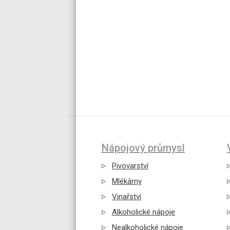
Nápojový průmysl
Pivovarství
Mlékárny
Vinařství
Alkoholické nápoje
Nealkoholické nápoje