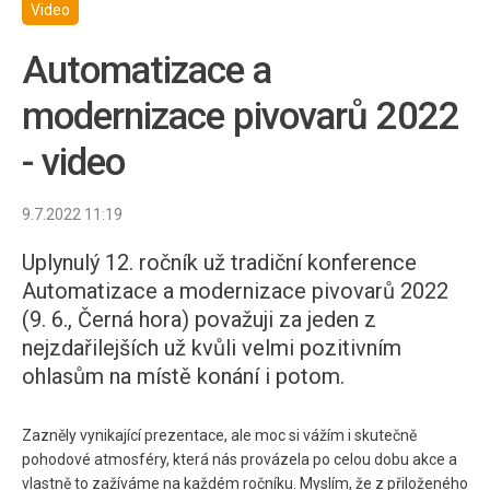
Video
Automatizace a
modernizace pivovarů 2022
- video
9.7.2022 11:19
Uplynulý 12. ročník už tradiční konference
Automatizace a modernizace pivovarů 2022
(9. 6., Černá hora) považuji za jeden z
nejzdařilejších už kvůli velmi pozitivním
ohlasům na místě konání i potom.
Zazněly vynikající prezentace, ale moc si vážím i skutečně
pohodové atmosféry, která nás provázela po celou dobu akce a
vlastně to zažíváme na každém ročníku. Myslím, že z přiloženého