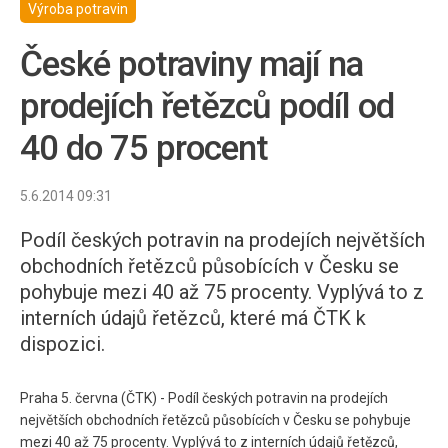
Výroba potravin
České potraviny mají na
prodejích řetězců podíl od
40 do 75 procent
5.6.2014 09:31
Podíl českých potravin na prodejích největších
obchodních řetězců působících v Česku se
pohybuje mezi 40 až 75 procenty. Vyplývá to z
interních údajů řetězců, které má ČTK k
dispozici.
Praha 5. června (ČTK) - Podíl českých potravin na prodejích
největších obchodních řetězců působících v Česku se pohybuje
mezi 40 až 75 procenty. Vyplývá to z interních údajů řetězců,