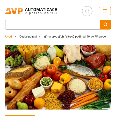
☰
CZ
Úvod
České potraviny mají na prodejích řetězců podíl od 40 do 75 procent