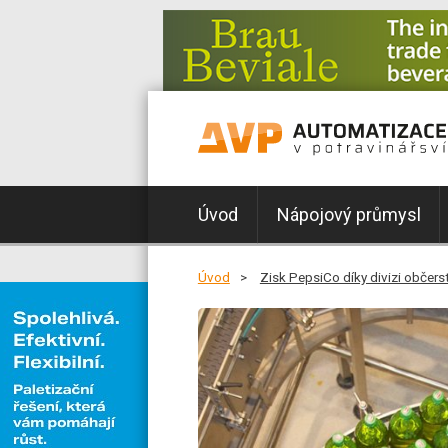
Úvod
Nápojový průmysl
Úvod
Zisk PepsiCo díky divizi občers