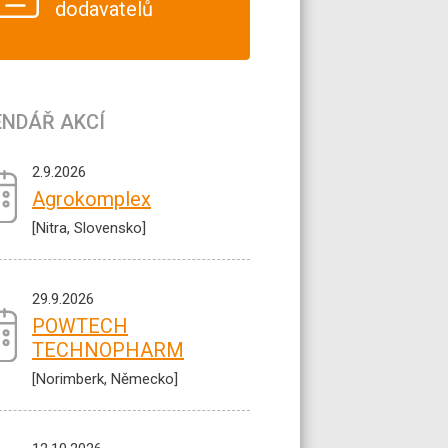
dodavatelů
ENDÁŘ AKCÍ
2.9.2026
Agrokomplex
[Nitra, Slovensko]
29.9.2026
POWTECH
TECHNOPHARM
[Norimberk, Německo]