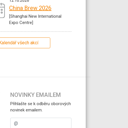
12.10.2026
China Brew 2026
[Shanghai New International
Expo Centre]
Kalendář všech akcí
NOVINKY EMAILEM
Přihlašte se k odběru oborových
novinek emailem.