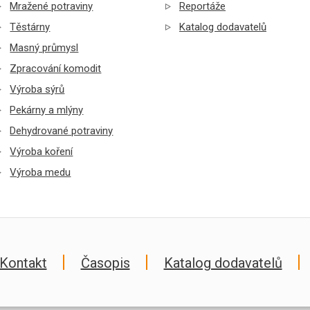
Mražené potraviny
Reportáže
Těstárny
Katalog dodavatelů
Masný průmysl
Zpracování komodit
Výroba sýrů
Pekárny a mlýny
Dehydrované potraviny
Výroba koření
Výroba medu
Kontakt
Časopis
Katalog dodavatelů