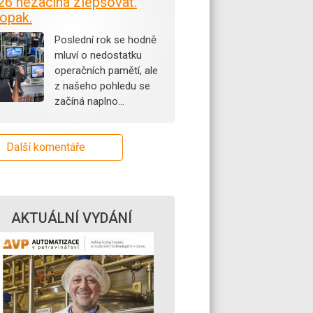
26 nezačíná zlepšovat.
opak.
Poslední rok se hodně
mluví o nedostatku
operačních pamětí, ale
z našeho pohledu se
začíná naplno…
Další komentáře
AKTUÁLNÍ VYDÁNÍ