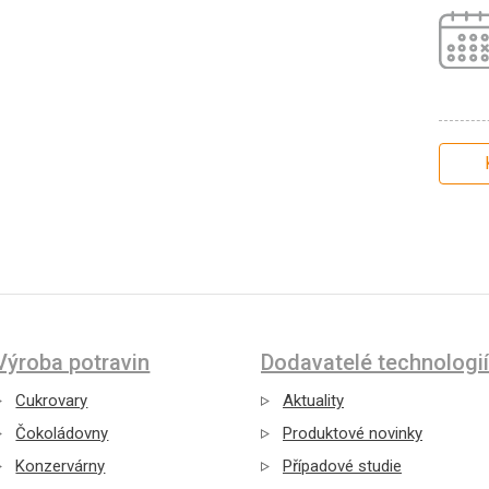
Výroba potravin
Dodavatelé technologií
Cukrovary
Aktuality
Čokoládovny
Produktové novinky
Konzervárny
Případové studie