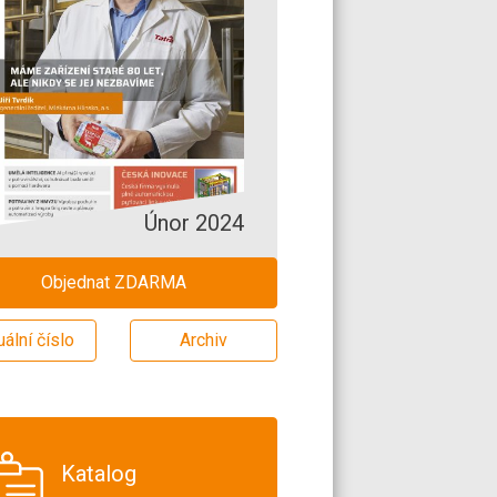
Únor 2024
Objednat ZDARMA
uální číslo
Archiv
Katalog