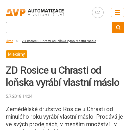
☰
CZ
Úvod
ZD Rosice u Chrasti od loňska vyrábí vlastní máslo
Mlékárny
ZD Rosice u Chrasti od
loňska vyrábí vlastní máslo
5.7.2018 14:24
Zemědělské družstvo Rosice u Chrasti od
minulého roku vyrábí vlastní máslo. Prodává je
ve svých prodejnách, v menším množství i v