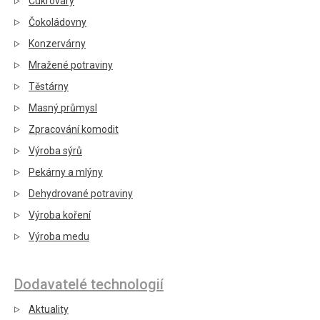
Cukrovary
Čokoládovny
Konzervárny
Mražené potraviny
Těstárny
Masný průmysl
Zpracování komodit
Výroba sýrů
Pekárny a mlýny
Dehydrované potraviny
Výroba koření
Výroba medu
Dodavatelé technologií
Aktuality