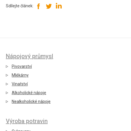
Sdílejte článek:
Nápojový průmysl
Pivovarství
Mlékárny
Vinařství
Alkoholické nápoje
Nealkoholické nápoje
Výroba potravin