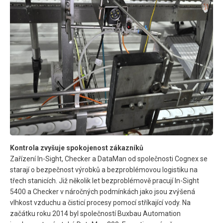
Kontrola zvyšuje spokojenost zákazníků
Zařízení In-Sight, Checker a DataMan od společnosti Cognex se
starají o bezpečnost výrobků a bezproblémovou logistiku na
třech stanicích. Již několik let bezproblémově pracují In-Sight
5400 a Checker v náročných podmínkách jako jsou zvýšená
vlhkost vzduchu a čisticí procesy pomocí stříkající vody. Na
začátku roku 2014 byl společností Buxbau Automation