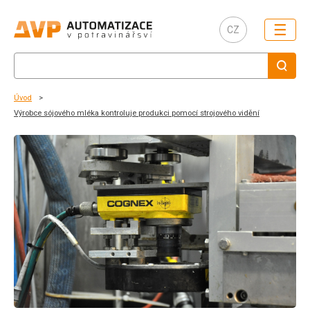
☰
CZ
Úvod
Výrobce sójového mléka kontroluje produkci pomocí strojového vidění