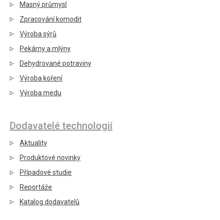
Masný průmysl
Zpracování komodit
Výroba sýrů
Pekárny a mlýny
Dehydrované potraviny
Výroba koření
Výroba medu
Dodavatelé technologií
Aktuality
Produktové novinky
Případové studie
Reportáže
Katalog dodavatelů