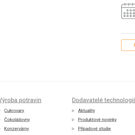
Výroba potravin
Dodavatelé technologií
Cukrovary
Aktuality
Čokoládovny
Produktové novinky
Konzervárny
Případové studie