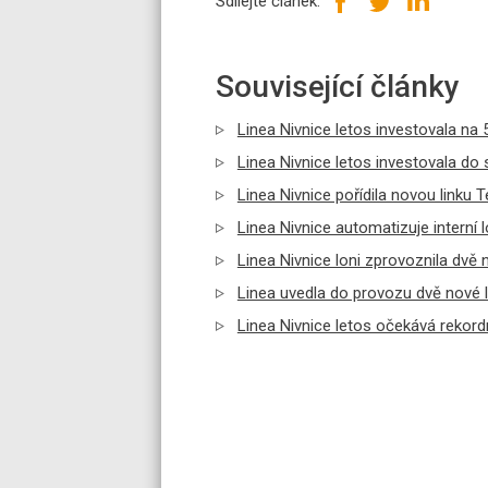
Sdílejte článek:
Související články
Linea Nivnice letos investovala na 
Linea Nivnice letos investovala do 
Linea Nivnice pořídila novou linku 
Linea Nivnice automatizuje interní l
Linea Nivnice loni zprovoznila dvě 
Linea uvedla do provozu dvě nové l
Linea Nivnice letos očekává rekordn