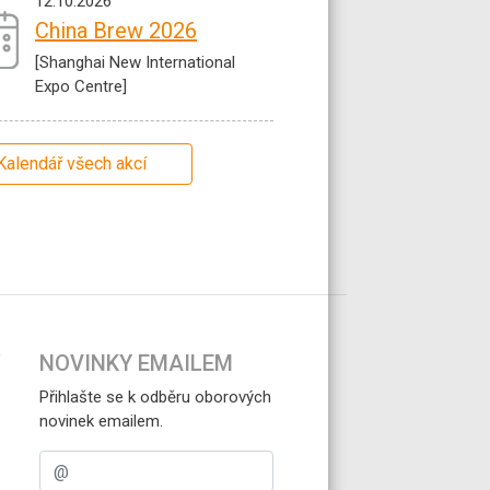
12.10.2026
China Brew 2026
[Shanghai New International
Expo Centre]
Kalendář všech akcí
NOVINKY EMAILEM
Přihlašte se k odběru oborových
novinek emailem.