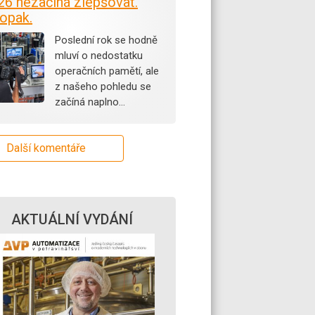
26 nezačíná zlepšovat.
opak.
Poslední rok se hodně
mluví o nedostatku
operačních pamětí, ale
z našeho pohledu se
začíná naplno…
Další komentáře
AKTUÁLNÍ VYDÁNÍ