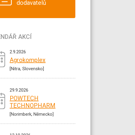
dodavatelů
ENDÁŘ AKCÍ
2.9.2026
Agrokomplex
[Nitra, Slovensko]
29.9.2026
POWTECH
TECHNOPHARM
[Norimberk, Německo]