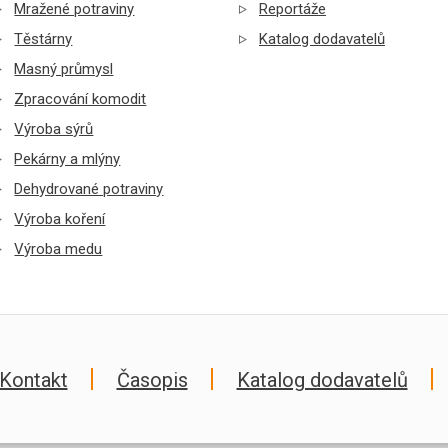
Mražené potraviny
Reportáže
Těstárny
Katalog dodavatelů
Masný průmysl
Zpracování komodit
Výroba sýrů
Pekárny a mlýny
Dehydrované potraviny
Výroba koření
Výroba medu
Kontakt
Časopis
Katalog dodavatelů