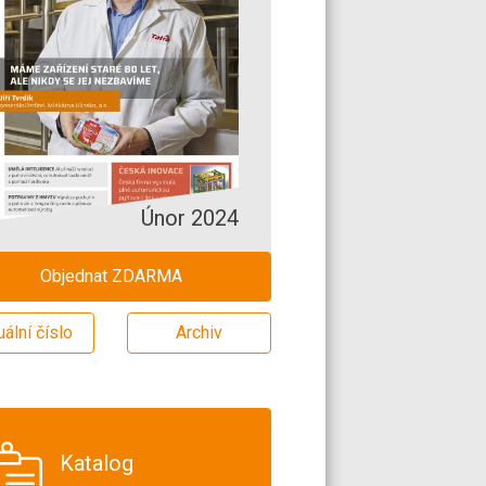
Únor 2024
Objednat ZDARMA
uální číslo
Archiv
Katalog