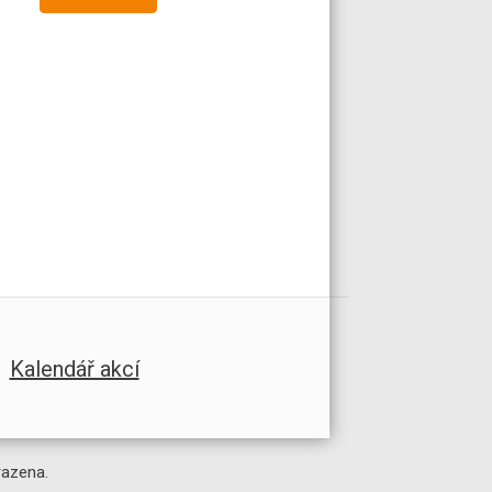
Kalendář akcí
razena.