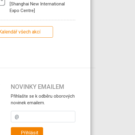
[Shanghai New International
Expo Centre]
Kalendář všech akcí
NOVINKY EMAILEM
Přihlašte se k odběru oborových
novinek emailem.
Přihlásit