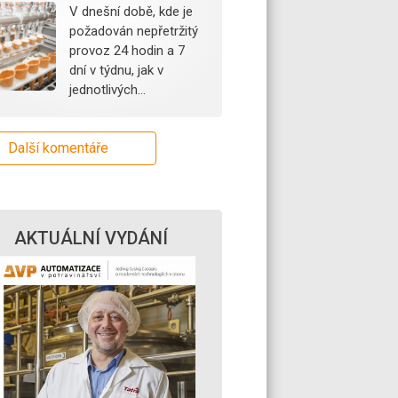
V dnešní době, kde je
požadován nepřetržitý
provoz 24 hodin a 7
dní v týdnu, jak v
jednotlivých…
Další komentáře
AKTUÁLNÍ VYDÁNÍ