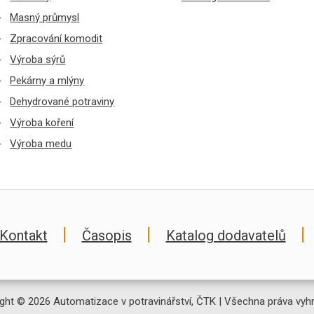
Masný průmysl
Zpracování komodit
Výroba sýrů
Pekárny a mlýny
Dehydrované potraviny
Výroba koření
Výroba medu
Kontakt
Časopis
Katalog dodavatelů
ght © 2026 Automatizace v potravinářství, ČTK | Všechna práva vyh