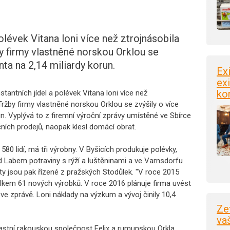
olévek Vitana loni více než ztrojnásobila
by firmy vlastněné norskou Orklou se
ta na 2,14 miliardy korun.
Ex
exi
ko
tantních jídel a polévek Vitana loni více než
 Tržby firmy vlastněné norskou Orklou se zvýšily o více
n. Vyplývá to z firemní výroční zprávy umístěné ve Sbírce
ičních prodejů, naopak klesl domácí obrat.
0 lidí, má tři výrobny. V Byšicích produkuje polévky,
ad Labem potraviny s rýží a luštěninami a ve Varnsdorfu
ty jsou pak řízené z pražských Stodůlek. "V roce 2015
lkem 61 nových výrobků. V roce 2016 plánuje firma uvést
 ve zprávě. Loni náklady na výzkum a vývoj činily 10,4
Ze
va
vlastní rakouskou společnost Felix a rumunskou Orkla