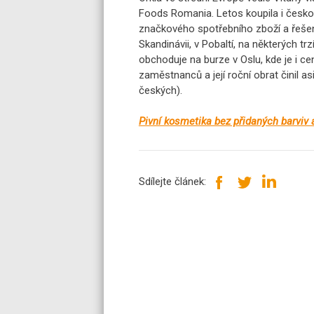
Foods Romania. Letos koupila i česko
značkového spotřebního zboží a řešení
Skandinávii, v Pobaltí, na některých trz
obchoduje na burze v Oslu, kde je i ce
zaměstnanců a její roční obrat činil a
českých).
Pivní kosmetika bez přidaných barviv
Sdílejte článek: