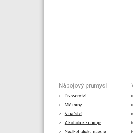
Nápojový průmysl
Pivovarství
Mlékárny
Vinařství
Alkoholické nápoje
Nealkoholické nápoje