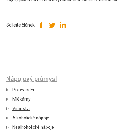
Sdílejte článek:
Nápojový průmysl
Pivovarství
Mlékárny
Vinařství
Alkoholické nápoje
Nealkoholické nápoje