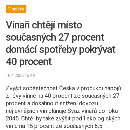
Vinařství
Vinaři chtějí místo
současných 27 procent
domácí spotřeby pokrývat
40 procent
10.4.2025 15:49
Zvýšit soběstačnost Česka v produkci nápojů
z révy vinné na 40 procent ze současných 27
procent a dosáhnout snížení dovozu
nejlevnějších vín plánuje Svaz vinařů do roku
2045. Chtěl by také zvýšit podíl ekologických
vinic na 15 procent ze současných 6,5