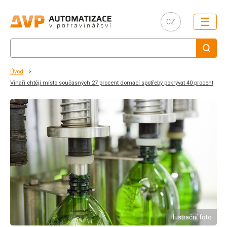
☰
CZ
Úvod
Vinaři chtějí místo současných 27 procent domácí spotřeby pokrývat 40 procent
ilustrační foto