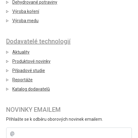
Dehydrované potraviny
Výroba koření
Výroba medu
Dodavatelé technologií
Aktuality
Produktové novinky
Případové studie
Reportáže
Katalog dodavatelů
NOVINKY EMAILEM
Přihlašte se k odběru oborových novinek emailem.