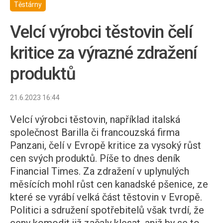
Těstárny
Velcí výrobci těstovin čelí
kritice za výrazné zdražení
produktů
21.6.2023 16:44
Velcí výrobci těstovin, například italská
společnost Barilla či francouzská firma
Panzani, čelí v Evropě kritice za vysoký růst
cen svých produktů. Píše to dnes deník
Financial Times. Za zdražení v uplynulých
měsících mohl růst cen kanadské pšenice, ze
které se vyrábí velká část těstovin v Evropě.
Politici a sdružení spotřebitelů však tvrdí, že