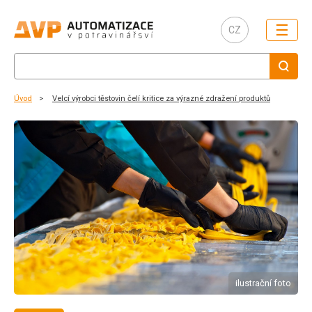
☰
CZ
Úvod
Velcí výrobci těstovin čelí kritice za výrazné zdražení produktů
ilustrační foto