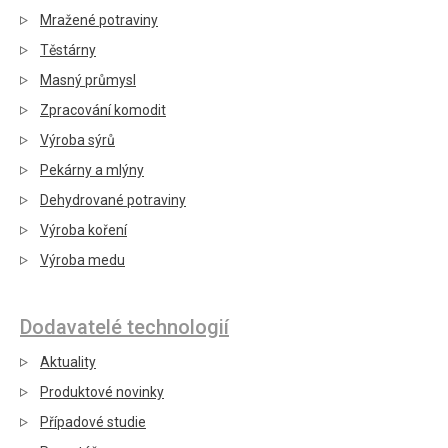
Mražené potraviny
Těstárny
Masný průmysl
Zpracování komodit
Výroba sýrů
Pekárny a mlýny
Dehydrované potraviny
Výroba koření
Výroba medu
Dodavatelé technologií
Aktuality
Produktové novinky
Případové studie