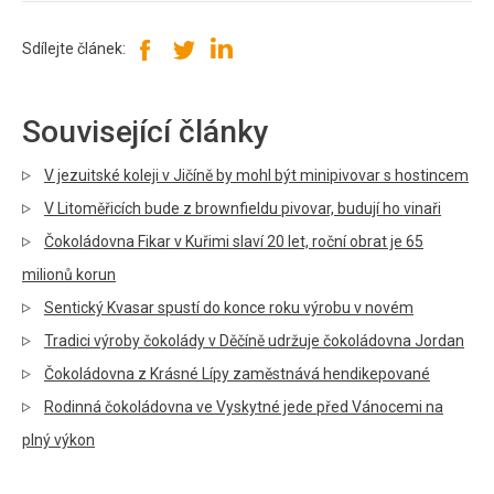
Sdílejte článek:
Související články
V jezuitské koleji v Jičíně by mohl být minipivovar s hostincem
V Litoměřicích bude z brownfieldu pivovar, budují ho vinaři
Čokoládovna Fikar v Kuřimi slaví 20 let, roční obrat je 65
milionů korun
Sentický Kvasar spustí do konce roku výrobu v novém
Tradici výroby čokolády v Děčíně udržuje čokoládovna Jordan
Čokoládovna z Krásné Lípy zaměstnává hendikepované
Rodinná čokoládovna ve Vyskytné jede před Vánocemi na
plný výkon