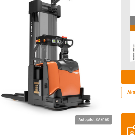
Akt
Autopilot SAE160