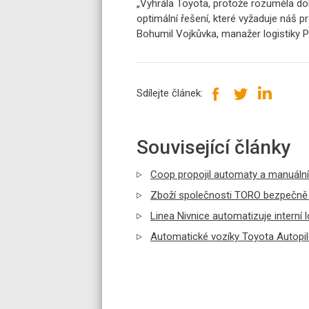
„Vyhrála Toyota, protože rozuměla do
optimální řešení, které vyžaduje náš pr
Bohumil Vojkůvka, manažer logistiky P
Sdílejte článek:
Související články
Coop propojil automaty a manuální
Zboží společnosti TORO bezpečně 
Linea Nivnice automatizuje interní l
Automatické vozíky Toyota Autopil