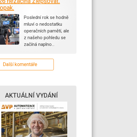
26 nezačíná zlepšovat.
opak.
Poslední rok se hodně
mluví o nedostatku
operačních pamětí, ale
z našeho pohledu se
začíná naplno…
Další komentáře
AKTUÁLNÍ VYDÁNÍ