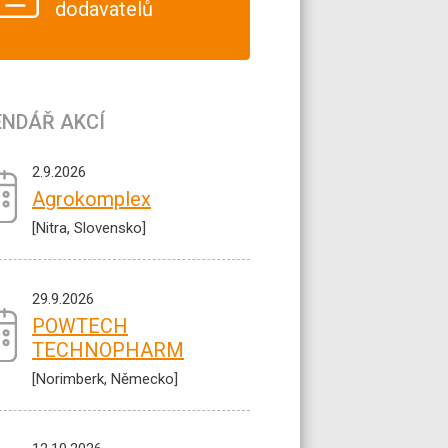
dodavatelů
ENDÁŘ AKCÍ
2.9.2026
Agrokomplex
[Nitra, Slovensko]
29.9.2026
POWTECH
TECHNOPHARM
[Norimberk, Německo]