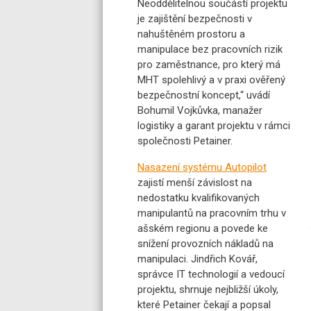
Neoddělitelnou součástí projektu
je zajištění bezpečnosti v
nahuštěném prostoru a
manipulace bez pracovních rizik
pro zaměstnance, pro který má
MHT spolehlivý a v praxi ověřený
bezpečnostní koncept,“ uvádí
Bohumil Vojkůvka, manažer
logistiky a garant projektu v rámci
společnosti Petainer.
Nasazení systému Autopilot
zajistí menší závislost na
nedostatku kvalifikovaných
manipulantů na pracovním trhu v
ašském regionu a povede ke
snížení provozních nákladů na
manipulaci. Jindřich Kovář,
správce IT technologií a vedoucí
projektu, shrnuje nejbližší úkoly,
které Petainer čekají a popsal