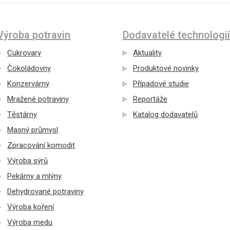
Výroba potravin
Dodavatelé technologií
Cukrovary
Aktuality
Čokoládovny
Produktové novinky
Konzervárny
Případové studie
Mražené potraviny
Reportáže
Těstárny
Katalog dodavatelů
Masný průmysl
Zpracování komodit
Výroba sýrů
Pekárny a mlýny
Dehydrované potraviny
Výroba koření
Výroba medu