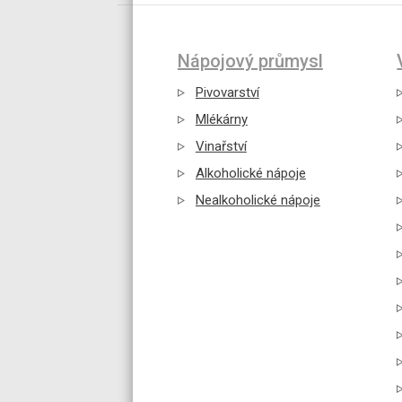
Nápojový průmysl
Pivovarství
Mlékárny
Vinařství
Alkoholické nápoje
Nealkoholické nápoje