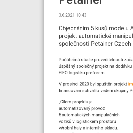
3.6.2021 10:43
Objednáním 5 kusů modelu Au
projekt automatické manipul
společnosti Petainer Czech H
Počátečná studie proveditelnosti začaly
úspěšný společný projekt na dodávku
FIFO logistiku preforem.
V prosinci 2020 byl spuštěn projekt
im
financování schválilo vedení skupiny Pe
„Cílem projektu je
automatizovaný provoz
5 automatických manipulačních
vozíků v logistickém prostoru
výrobní haly a interního skladu.