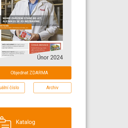
Únor 2024
Objednat ZDARMA
uální číslo
Archiv
Katalog