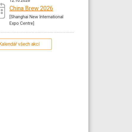
12.10.2026
China Brew 2026
[Shanghai New International
Expo Centre]
Kalendář všech akcí