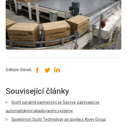
Sdílejte článek:
Související články
Scott oznámil partnerství se Savoye zabývající se
automatickými skladovacími systémy
Společnost Scott Technology se spojila s Alvey Group