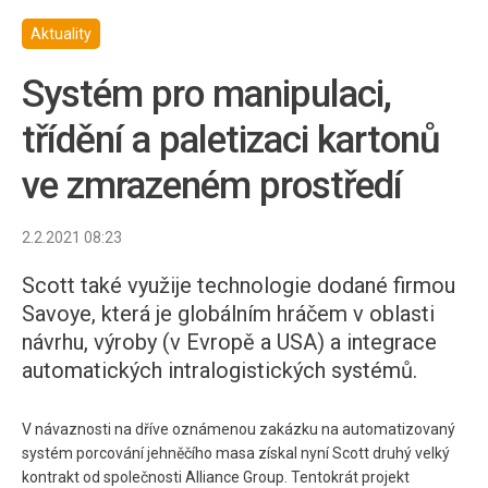
Aktuality
Systém pro manipulaci,
třídění a paletizaci kartonů
ve zmrazeném prostředí
2.2.2021 08:23
Scott také využije technologie dodané firmou
Savoye, která je globálním hráčem v oblasti
návrhu, výroby (v Evropě a USA) a integrace
automatických intralogistických systémů.
V návaznosti na dříve oznámenou zakázku na automatizovaný
systém porcování jehněčího masa získal nyní Scott druhý velký
kontrakt od společnosti Alliance Group. Tentokrát projekt