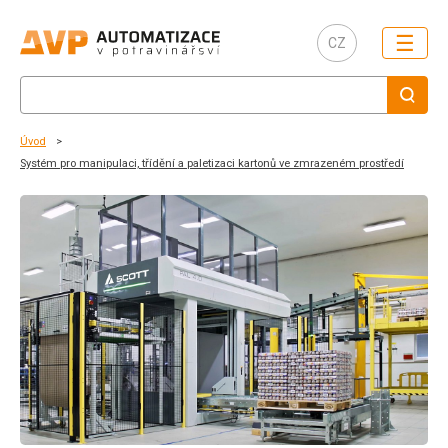
☰
CZ
Úvod
Systém pro manipulaci, třídění a paletizaci kartonů ve zmrazeném prostředí