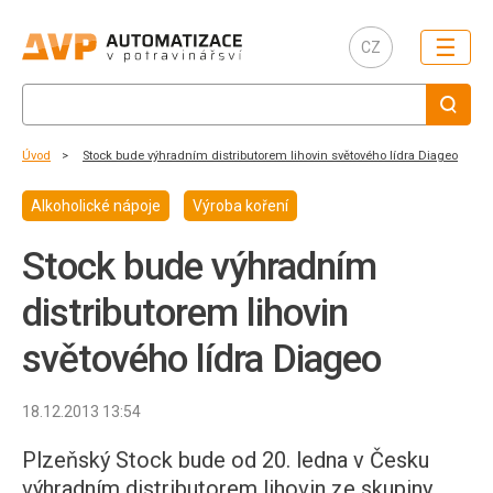
☰
CZ
Úvod
Stock bude výhradním distributorem lihovin světového lídra Diageo
Alkoholické nápoje
Výroba koření
Stock bude výhradním
distributorem lihovin
světového lídra Diageo
18.12.2013 13:54
Plzeňský Stock bude od 20. ledna v Česku
výhradním distributorem lihovin ze skupiny