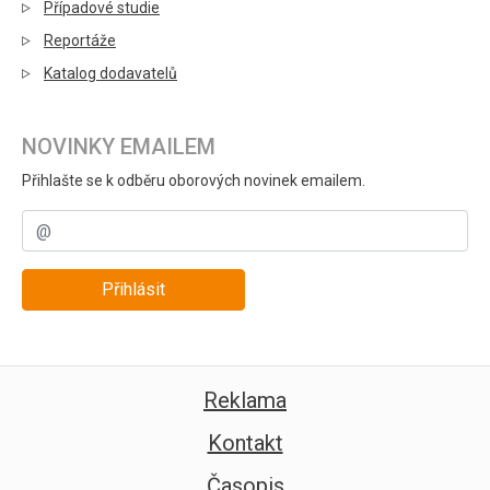
Případové studie
Reportáže
Katalog dodavatelů
NOVINKY EMAILEM
Přihlašte se k odběru oborových novinek emailem.
Přihlásit
Reklama
Kontakt
Časopis