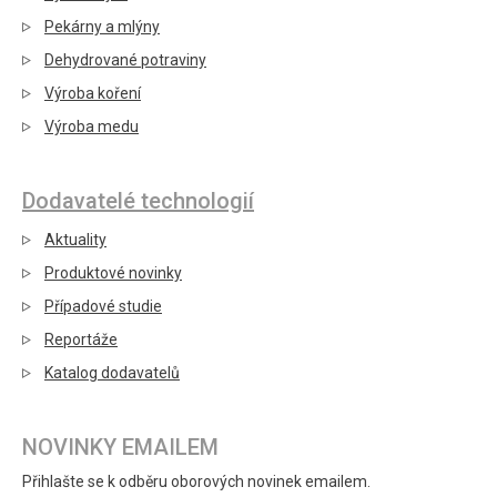
Pekárny a mlýny
Dehydrované potraviny
Výroba koření
Výroba medu
Dodavatelé technologií
Aktuality
Produktové novinky
Případové studie
Reportáže
Katalog dodavatelů
NOVINKY EMAILEM
Přihlašte se k odběru oborových novinek emailem.