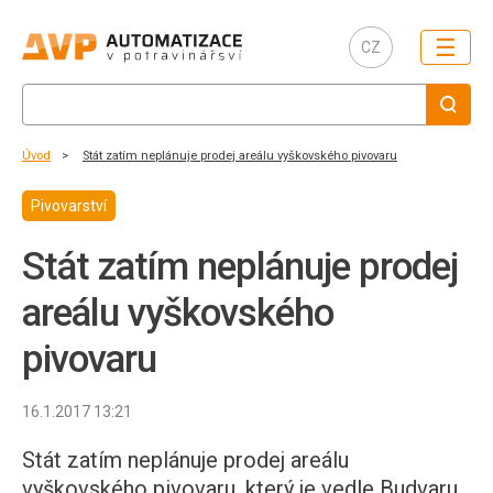
☰
CZ
Úvod
Stát zatím neplánuje prodej areálu vyškovského pivovaru
Pivovarství
Stát zatím neplánuje prodej
areálu vyškovského
pivovaru
16.1.2017 13:21
Stát zatím neplánuje prodej areálu
vyškovského pivovaru, který je vedle Budvaru