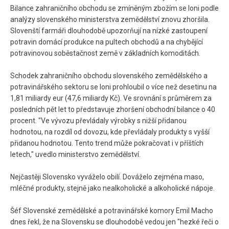
Bilance zahraničního obchodu se zmíněným zbožím se loni podle
analýzy slovenského ministerstva zemědělství znovu zhoršila.
Slovenští farmáři dlouhodobě upozorňují na nízké zastoupení
potravin domácí produkce na pultech obchodů a na chybějící
potravinovou soběstačnost země v základních komoditách.
Schodek zahraničního obchodu slovenského zemědělského a
potravinářského sektoru se loni prohloubil o více než desetinu na
1,81 miliardy eur (47,6 miliardy Kč). Ve srovnání s průměrem za
posledních pět let to představuje zhoršení obchodní bilance o 40
procent. "Ve vývozu převládaly výrobky s nižší přidanou
hodnotou, na rozdíl od dovozu, kde převládaly produkty s vyšší
přidanou hodnotou. Tento trend může pokračovat i v příštích
letech," uvedlo ministerstvo zemědělství.
Nejčastěji Slovensko vyváželo obilí. Dováželo zejména maso,
mléčné produkty, stejně jako nealkoholické a alkoholické nápoje.
Šéf Slovenské zemědělské a potravinářské komory Emil Macho
dnes řekl, že na Slovensku se dlouhodobě vedou jen "hezké řeči o