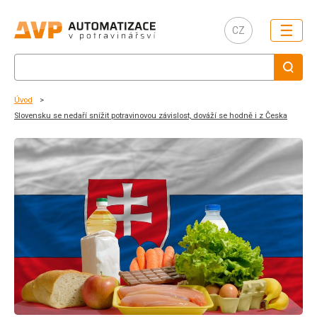
☰
CZ
Úvod
Slovensku se nedaří snížit potravinovou závislost, dováží se hodně i z Česka