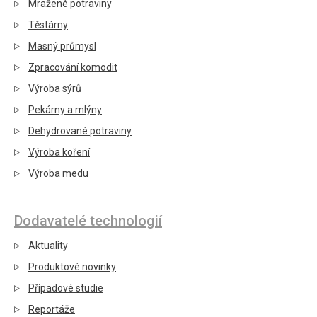
Mražené potraviny
Těstárny
Masný průmysl
Zpracování komodit
Výroba sýrů
Pekárny a mlýny
Dehydrované potraviny
Výroba koření
Výroba medu
Dodavatelé technologií
Aktuality
Produktové novinky
Případové studie
Reportáže