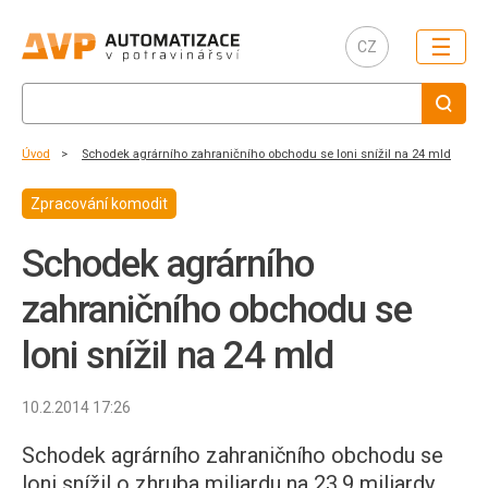
☰
CZ
Úvod
Schodek agrárního zahraničního obchodu se loni snížil na 24 mld
Zpracování komodit
Schodek agrárního
zahraničního obchodu se
loni snížil na 24 mld
10.2.2014 17:26
Schodek agrárního zahraničního obchodu se
loni snížil o zhruba miliardu na 23,9 miliardy