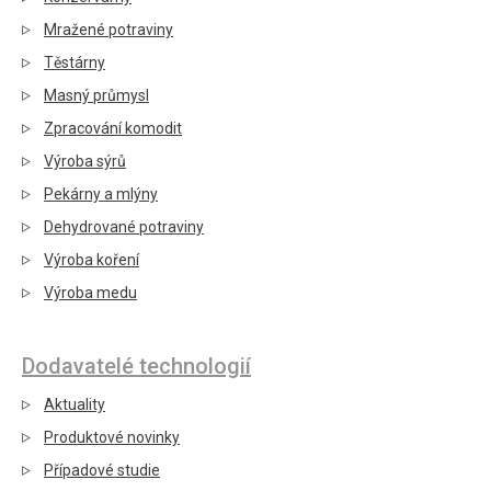
Mražené potraviny
Těstárny
Masný průmysl
Zpracování komodit
Výroba sýrů
Pekárny a mlýny
Dehydrované potraviny
Výroba koření
Výroba medu
Dodavatelé technologií
Aktuality
Produktové novinky
Případové studie