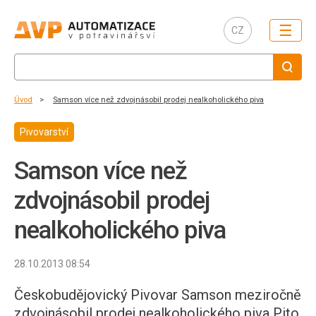
☰
CZ
Úvod
Samson více než zdvojnásobil prodej nealkoholického piva
Pivovarství
Samson více než
zdvojnásobil prodej
nealkoholického piva
28.10.2013 08:54
Českobudějovický Pivovar Samson meziročně
zdvojnásobil prodej nealkoholického piva Pito.