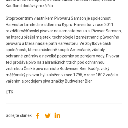
Kaufland dodávky rozšířila.
Stoprocentním vlastníkem Pivovaru Samson je společnost
Harvestor Limited se sídlem na Kypru. Harvestor v roce 2011
rozdělil měšťanský pivovar na samostatnou a.s. Pivovar Samson,
na kterou přešel majetek, technologie i zaměstnanci původního
pivovaru a která nadále patří Harvestoru. Ve zbytkové části
společnosti, kterou následně koupili Američané, zůstaly
ochranné známky a nevelké pozemky se zdrojem vody. Pivovar
teď prodává pivo na zahraničních trzích pod ochrannou
známkou České pivo namísto Budweiser Bier. Budějovický
měšťanský pivovar byl založen v roce 1795, v roce 1802 začal s
vařením a prodejem piva značky Budweiser Bier.
ČTK
Sdílejte článek: