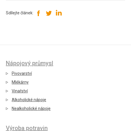
Sdílejte článek:
Nápojový průmysl
Pivovarství
Mlékárny
Vinařství
Alkoholické nápoje
Nealkoholické nápoje
Výroba potravin