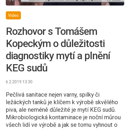
Video
Rozhovor s Tomášem
Kopeckým o důležitosti
diagnostiky mytí a plnění
KEG sudů
6.2.2019 13:30
Pečlivá sanitace nejen varny, spilky či
ležáckých tanků je klíčem k výrobě skvělého
piva, ale neméně důležité je mytí KEG sudů.
Mikrobiologická kontaminace je noční můrou
všech lidí ve výrobě a jak se tomu vyhnout o