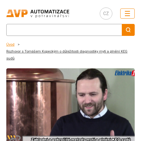
☰
CZ
Úvod
Rozhovor s Tomášem Kopeckým o důležitosti diagnostiky mytí a plnění KEG
sudů