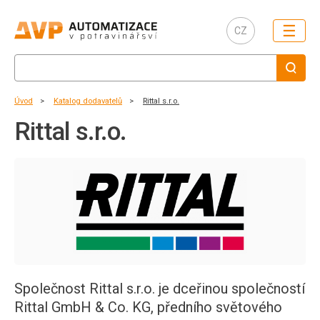
☰
CZ
Úvod
Katalog dodavatelů
Rittal s.r.o.
Rittal s.r.o.
Společnost Rittal s.r.o. je dceřinou společností
Rittal GmbH & Co. KG, předního světového