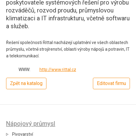
poskytovatele systémových řešení pro výrobu
rozváděčů, rozvod proudu, průmyslovou
klimatizaci a IT infrastrukturu, včetně softwaru
a služeb.
Řešení společnosti Rittal nacházejí uplatnění ve všech oblastech
průmyslu, včetně strojírenství, oblasti výroby nápojů a potravin, IT
a telekomunikací.
WWW:
http://www.rittal.cz
Zpět na katalog
Editovat firmu
Nápojový průmysl
Pivovarství