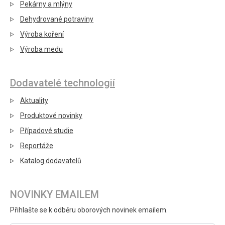
Pekárny a mlýny
Dehydrované potraviny
Výroba koření
Výroba medu
Dodavatelé technologií
Aktuality
Produktové novinky
Případové studie
Reportáže
Katalog dodavatelů
NOVINKY EMAILEM
Přihlašte se k odběru oborových novinek emailem.