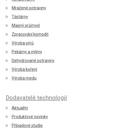
Mražené potraviny
Těstárny
Masný průmysl
Zpracování komodit
Výroba sýrů
Pekárny a mlýny
Dehydrované potraviny
Výroba koření
Výroba medu
Dodavatelé technologií
Aktuality
Produktové novinky
Případové studie