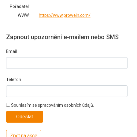
Pořadatel:
WWW:
https://www.prowein.com/
Zapnout upozornění e-mailem nebo SMS
Email
Telefon
Souhlasím se spracováním osobních údajů.
Zpět na akce