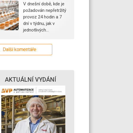
V dnešní době, kde je
požadován nepřetržitý
provoz 24 hodin a 7
dní v týdnu, jak v
jednotlivých…
Další komentáře
AKTUÁLNÍ VYDÁNÍ