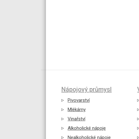
Nápojový průmysl
Pivovarství
Mlékárny
Vinařství
Alkoholické nápoje
Nealkoholické nápoje