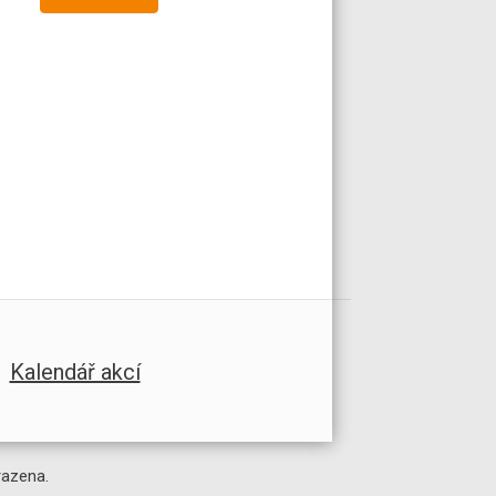
Kalendář akcí
razena.