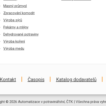
Masný průmysl
Zpracování komodit
Výroba sýrů
Pekárny a mlýny
Dehydrované potraviny
Výroba koření
Výroba medu
Kontakt
Časopis
Katalog dodavatelů
ght © 2026 Automatizace v potravinářství, ČTK | Všechna práva vyh