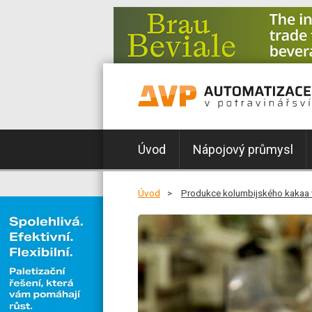
Úvod
Nápojový průmysl
Úvod
Produkce kolumbijského kakaa v