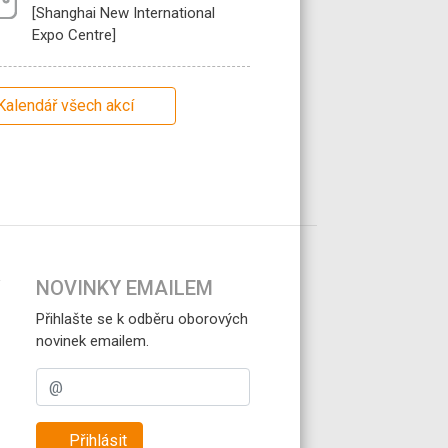
[Shanghai New International
Expo Centre]
Kalendář všech akcí
NOVINKY EMAILEM
Přihlašte se k odběru oborových
novinek emailem.
Přihlásit