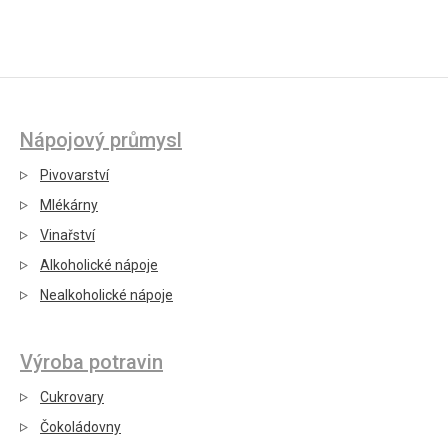
Nápojový průmysl
Pivovarství
Mlékárny
Vinařství
Alkoholické nápoje
Nealkoholické nápoje
Výroba potravin
Cukrovary
Čokoládovny