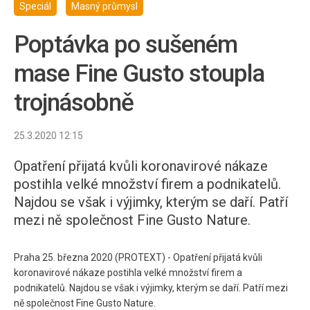
Speciál
Masný průmysl
Poptávka po sušeném
mase Fine Gusto stoupla
trojnásobně
25.3.2020 12:15
Opatření přijatá kvůli koronavirové nákaze
postihla velké množství firem a podnikatelů.
Najdou se však i výjimky, kterým se daří. Patří
mezi ně společnost Fine Gusto Nature.
Praha 25. března 2020 (PROTEXT) - Opatření přijatá kvůli
koronavirové nákaze postihla velké množství firem a
podnikatelů. Najdou se však i výjimky, kterým se daří. Patří mezi
ně společnost Fine Gusto Nature.