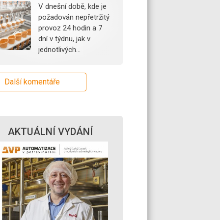
V dnešní době, kde je
požadován nepřetržitý
provoz 24 hodin a 7
dní v týdnu, jak v
jednotlivých…
Další komentáře
AKTUÁLNÍ VYDÁNÍ