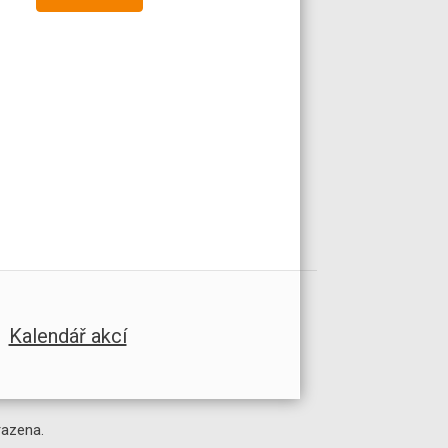
Kalendář akcí
razena.