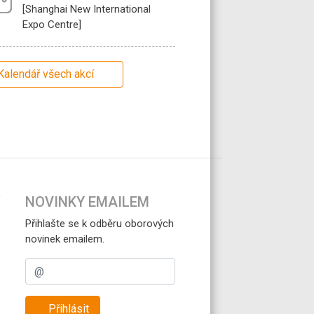
[Shanghai New International
Expo Centre]
Kalendář všech akcí
NOVINKY EMAILEM
Přihlašte se k odběru oborových
novinek emailem.
Přihlásit