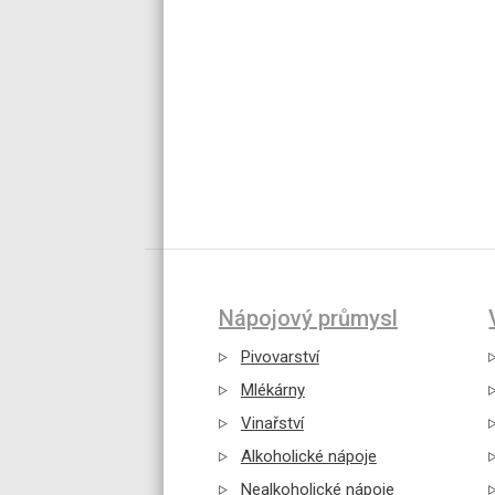
Nápojový průmysl
Pivovarství
Mlékárny
Vinařství
Alkoholické nápoje
Nealkoholické nápoje