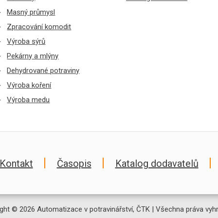
Masný průmysl
Zpracování komodit
Výroba sýrů
Pekárny a mlýny
Dehydrované potraviny
Výroba koření
Výroba medu
Kontakt
Časopis
Katalog dodavatelů
ght © 2026 Automatizace v potravinářství, ČTK | Všechna práva vyh