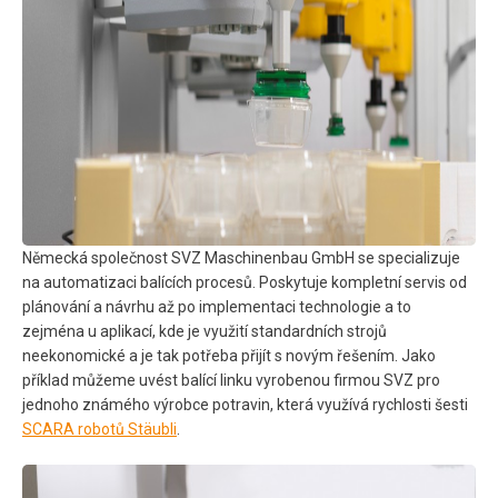
Německá společnost SVZ Maschinenbau GmbH se specializuje
na automatizaci balících procesů. Poskytuje kompletní servis od
plánování a návrhu až po implementaci technologie a to
zejména u aplikací, kde je využití standardních strojů
neekonomické a je tak potřeba přijít s novým řešením. Jako
příklad můžeme uvést balící linku vyrobenou firmou SVZ pro
jednoho známého výrobce potravin, která využívá rychlosti šesti
SCARA robotů Stäubli
.