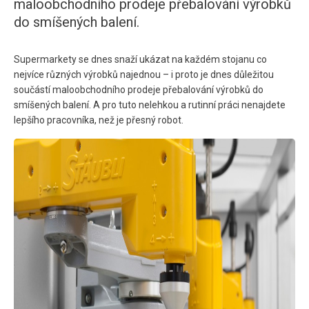
maloobchodního prodeje přebalování výrobků
do smíšených balení.
Supermarkety se dnes snaží ukázat na každém stojanu co
nejvíce různých výrobků najednou – i proto je dnes důležitou
součástí maloobchodního prodeje přebalování výrobků do
smíšených balení. A pro tuto nelehkou a rutinní práci nenajdete
lepšího pracovníka, než je přesný robot.