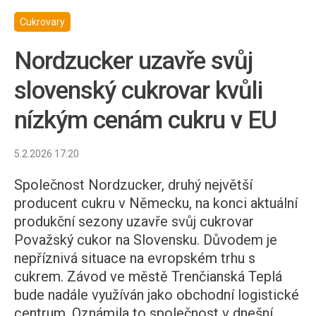
Cukrovary
Nordzucker uzavře svůj
slovenský cukrovar kvůli
nízkým cenám cukru v EU
5.2.2026 17:20
Společnost Nordzucker, druhý největší
producent cukru v Německu, na konci aktuální
produkční sezony uzavře svůj cukrovar
Považský cukor na Slovensku. Důvodem je
nepříznivá situace na evropském trhu s
cukrem. Závod ve městě Trenčianská Teplá
bude nadále využíván jako obchodní logistické
centrum. Oznámila to společnost v dnešní