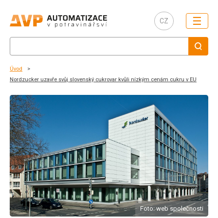
☰
CZ
Úvod
Nordzucker uzavře svůj slovenský cukrovar kvůli nízkým cenám cukru v EU
Foto: web společnosti