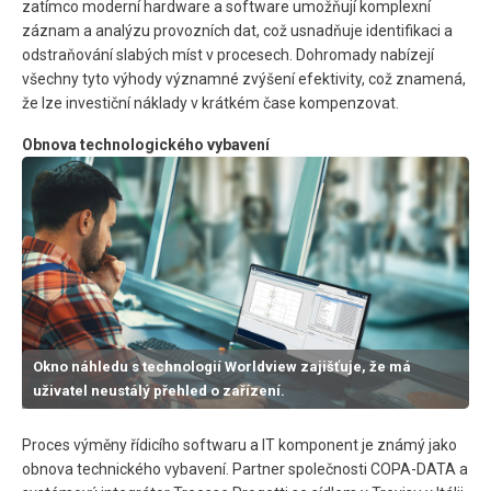
zatímco moderní hardware a software umožňují komplexní
záznam a analýzu provozních dat, což usnadňuje identifikaci a
odstraňování slabých míst v procesech. Dohromady nabízejí
všechny tyto výhody významné zvýšení efektivity, což znamená,
že lze investiční náklady v krátkém čase kompenzovat.
Obnova technologického vybavení
Okno náhledu s technologií Worldview zajišťuje, že má
uživatel neustálý přehled o zařízení.
Proces výměny řídicího softwaru a IT komponent je známý jako
obnova technického vybavení. Partner společnosti COPA-DATA a