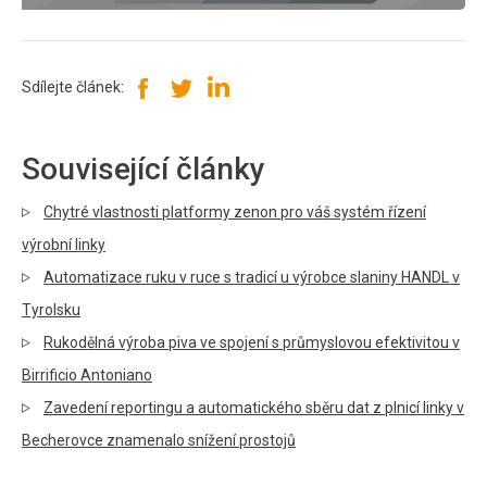
Sdílejte článek:
Související články
Chytré vlastnosti platformy zenon pro váš systém řízení
výrobní linky
Automatizace ruku v ruce s tradicí u výrobce slaniny HANDL v
Tyrolsku
Rukodělná výroba piva ve spojení s průmyslovou efektivitou v
Birrificio Antoniano
Zavedení reportingu a automatického sběru dat z plnicí linky v
Becherovce znamenalo snížení prostojů