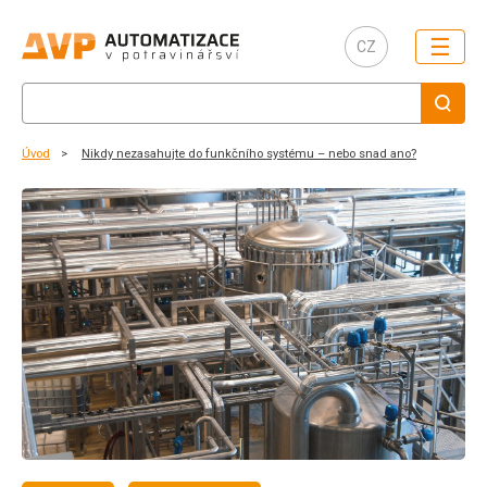
☰
CZ
Úvod
Nikdy nezasahujte do funkčního systému – nebo snad ano?