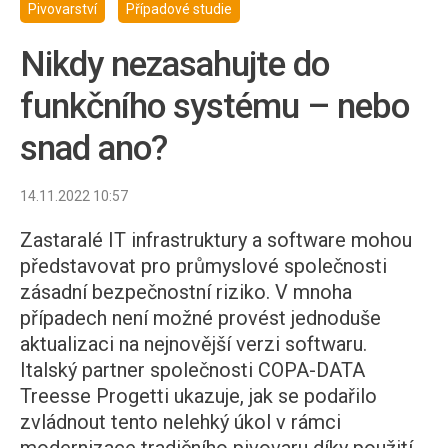
Pivovarství
Případové studie
Nikdy nezasahujte do
funkčního systému – nebo
snad ano?
14.11.2022 10:57
Zastaralé IT infrastruktury a software mohou
představovat pro průmyslové společnosti
zásadní bezpečnostní riziko. V mnoha
případech není možné provést jednoduše
aktualizaci na nejnovější verzi softwaru.
Italský partner společnosti COPA-DATA
Treesse Progetti ukazuje, jak se podařilo
zvládnout tento nelehký úkol v rámci