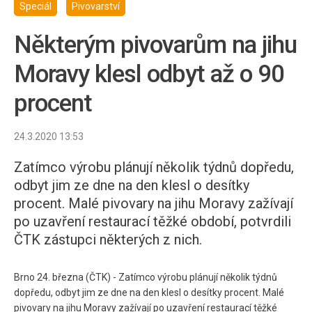
Speciál
Pivovarství
Některým pivovarům na jihu
Moravy klesl odbyt až o 90
procent
24.3.2020 13:53
Zatímco výrobu plánují několik týdnů dopředu,
odbyt jim ze dne na den klesl o desítky
procent. Malé pivovary na jihu Moravy zažívají
po uzavření restaurací těžké období, potvrdili
ČTK zástupci některých z nich.
Brno 24. března (ČTK) - Zatímco výrobu plánují několik týdnů
dopředu, odbyt jim ze dne na den klesl o desítky procent. Malé
pivovary na jihu Moravy zažívají po uzavření restaurací těžké