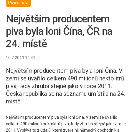
Pivovarství
Největším producentem
piva byla loni Čína, ČR na
24. místě
10.7.2013 14:41
Největším producentem piva byla loni Čína. V
zemi se uvařilo celkem 490 milionů hektolitrů
piva, tedy zhruba stejně jako v roce 2011.
Česká republika se na seznamu umístila na 24.
místě.
Největším producentem piva byla loni Čína. V zemi se uvařilo
celkem 490 milionů hektolitrů piva, tedy zhruba stejně jako v roce
2011. Vyplývá to z údajů, které zveřejnil německý obchodník s