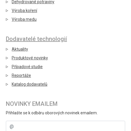
Dehydrované potraviny
Výroba koření
Výroba medu
Dodavatelé technologií
Aktuality
Produktové novinky
Případové studie
Reportáže
Katalog dodavatelů
NOVINKY EMAILEM
Přihlašte se k odběru oborových novinek emailem.