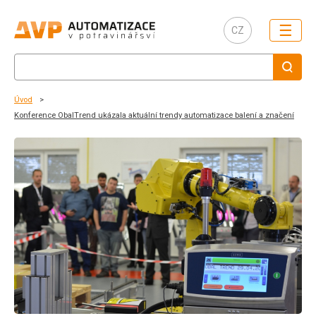
☰
CZ
Úvod
Konference ObalTrend ukázala aktuální trendy automatizace balení a značení