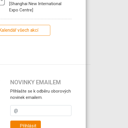
[Shanghai New International
Expo Centre]
Kalendář všech akcí
NOVINKY EMAILEM
Přihlašte se k odběru oborových
novinek emailem.
Přihlásit