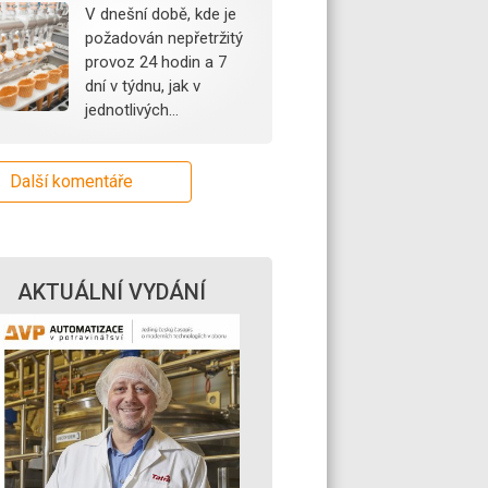
V dnešní době, kde je
požadován nepřetržitý
provoz 24 hodin a 7
dní v týdnu, jak v
jednotlivých…
Další komentáře
AKTUÁLNÍ VYDÁNÍ