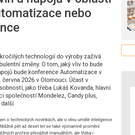
utomatizace nebo
ence
kročilých technologií do výroby zažívá
ulentní změny. O tom, jaký vliv to bude
nápojů bude konference
Automatizace v
. června 2026 v Olomouci. Účast v
osobností, jako třeba Lukáš Kovanda, hlavní
ci společností Mondelez, Candy plus,
další.
en o technických novinkách, ale o vlivu umělé inteligence
přibližně pět až deset let se také významně promění
běžných profesí převážně manuálních, ale třeba i