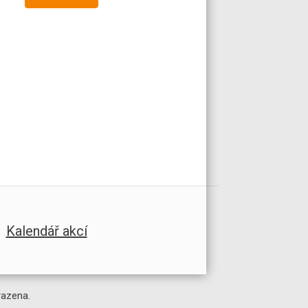
Kalendář akcí
razena.