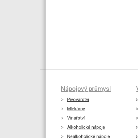
Nápojový průmysl
Pivovarství
Mlékárny
Vinařství
Alkoholické nápoje
Nealkoholické nápoje