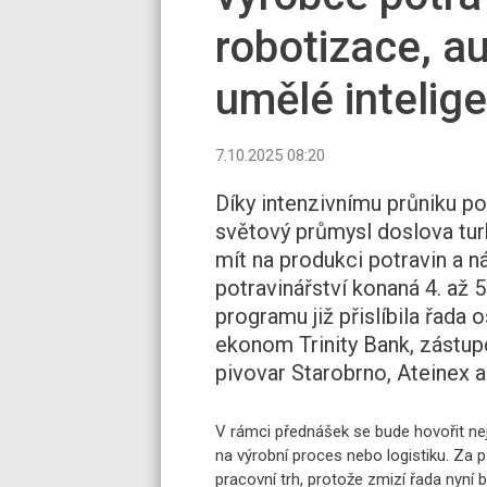
robotizace, a
umělé intelig
7.10.2025 08:20
Díky intenzivnímu průniku po
světový průmysl doslova turb
mít na produkci potravin a 
potravinářství
konaná 4. až 5
programu již přislíbila řada 
ekonom Trinity Bank, zástup
pivovar Starobrno, Ateinex a 
V rámci přednášek se bude hovořit nej
na výrobní proces nebo logistiku. Za 
pracovní trh, protože zmizí řada nyní 