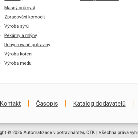
Masný průmysl
Zpracování komodit
Výroba sýrů
Pekárny a mlýny
Dehydrované potraviny
Výroba koření
Výroba medu
Kontakt
Časopis
Katalog dodavatelů
ght © 2026 Automatizace v potravinářství, ČTK | Všechna práva vyh