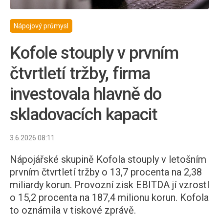
Nápojový průmysl
Kofole stouply v prvním
čtvrtletí tržby, firma
investovala hlavně do
skladovacích kapacit
3.6.2026 08:11
Nápojářské skupině Kofola stouply v letošním
prvním čtvrtletí tržby o 13,7 procenta na 2,38
miliardy korun. Provozní zisk EBITDA jí vzrostl
o 15,2 procenta na 187,4 milionu korun. Kofola
to oznámila v tiskové zprávě.