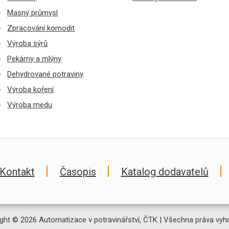
Masný průmysl
Zpracování komodit
Výroba sýrů
Pekárny a mlýny
Dehydrované potraviny
Výroba koření
Výroba medu
Kontakt
Časopis
Katalog dodavatelů
ght © 2026 Automatizace v potravinářství, ČTK | Všechna práva vyh