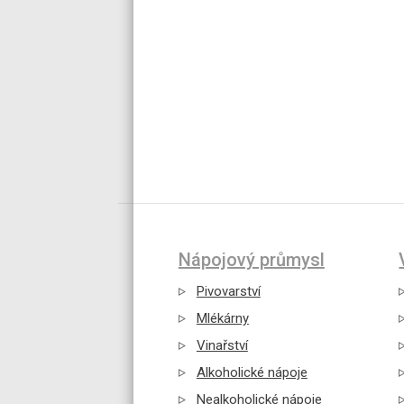
Nápojový průmysl
Pivovarství
Mlékárny
Vinařství
Alkoholické nápoje
Nealkoholické nápoje