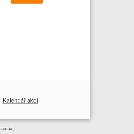
Kalendář akcí
razena.