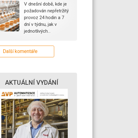
V dnešní době, kde je
požadován nepřetržitý
provoz 24 hodin a 7
dní v týdnu, jak v
jednotlivých…
Další komentáře
AKTUÁLNÍ VYDÁNÍ