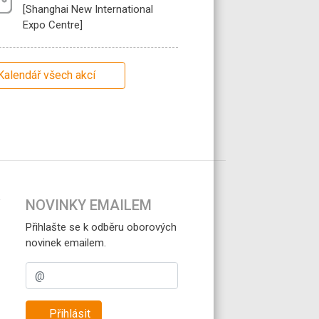
[Shanghai New International
Expo Centre]
Kalendář všech akcí
NOVINKY EMAILEM
Přihlašte se k odběru oborových
novinek emailem.
Přihlásit