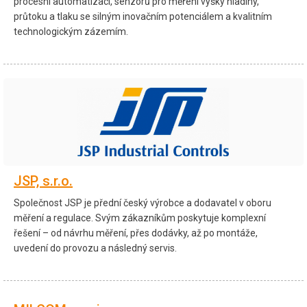
procesní automatizaci, senzorů pro měření výšky hladiny,
průtoku a tlaku se silným inovačním potenciálem a kvalitním
technologickým zázemím.
JSP, s.r.o.
Společnost JSP je přední český výrobce a dodavatel v oboru
měření a regulace. Svým zákazníkům poskytuje komplexní
řešení – od návrhu měření, přes dodávky, až po montáže,
uvedení do provozu a následný servis.