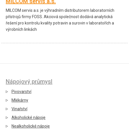
MILCOM servis a.s.
MILCOM servis a.s. je výhradním distributorem laboratorních
přístrojů firmy FOSS. Akciová společnost dodává analytická
řešení pro kontrolu kvality potravin a surovin v laboratořích a
výrobních linkách
Nápojový průmysl
Pivovarství
Mlékárny
Vinařství
Alkoholické nápoje
Nealkoholické nápoje