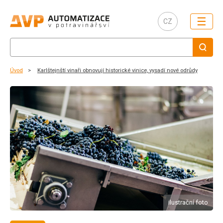
☰
CZ
Úvod
Karlštejnští vinaři obnovují historické vinice, vysadí nové odrůdy
ilustrační foto