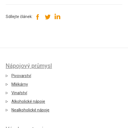
Sdílejte článek:
Nápojový průmysl
Pivovarství
Mlékárny
Vinařství
Alkoholické nápoje
Nealkoholické nápoje