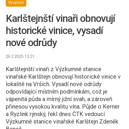
Vinařství
Karlštejnští vinaři obnovují
historické vinice, vysadí
nové odrůdy
26.2.2025 13:21
Karlštejnští vinaři z Výzkumné stanice
vinařské Karlštejn obnovují historické vinice v
lokalitě na Vrších. Vysadí nové odrůdy
odpovídající místním podmínkám, což je
vápenitá půda a mírný jižní svah, a zároveň
přinesou vysokou kvalitu vína. Půjde o Kerner
a Ryzlink rýnský, řekl dnes ČTK vedoucí
Výzkumné stanice vinařské Karlštejn Zdeněk